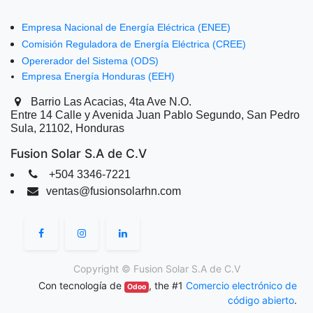
Empresa Nacional de Energía Eléctrica (ENEE)
Comisión Reguladora de Energía Eléctrica (CREE)
Opererador del Sistema (ODS)
Empresa Energía Honduras (EEH)
Barrio Las Acacias, 4ta Ave N.O.
Entre 14 Calle y Avenida Juan Pablo Segundo, San Pedro
Sula, 21102, Honduras
Fusion Solar S.A de C.V
+504 3346-7221
ventas@fusionsolarhn.com
Copyright ©
Fusion Solar S.A de C.V
Con tecnología de
, the #1
Comercio electrónico de
Odoo
código abierto
.